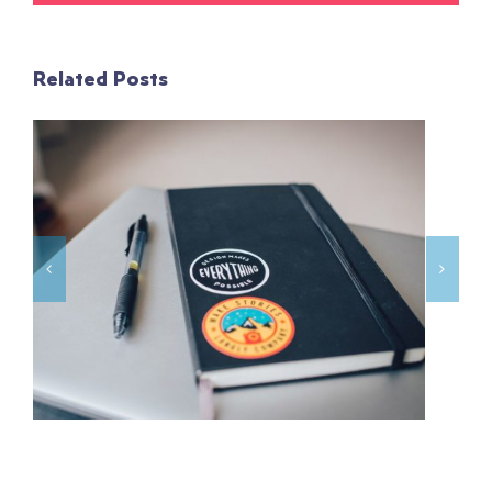
Related Posts
DESIGN BASICS:
ALWAYS CARRY A
NOTEBOOK