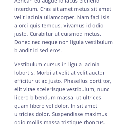
Aenean eu augue id lacus eleifend
interdum. Cras sit amet metus sit amet
velit lacinia ullamcorper. Nam facilisis
a orci quis tempus. Vivamus id odio
justo. Curabitur ut euismod metus.
Donec nec neque non ligula vestibulum
blandit id sed eros.
Vestibulum cursus in ligula lacinia
lobortis. Morbi at velit at velit auctor
efficitur ut ac justo. Phasellus porttitor,
elit vitae scelerisque vestibulum, nunc
libero bibendum massa, ut ultrices
quam libero vel dolor. In sit amet
ultricies dolor. Suspendisse maximus
odio mollis massa tristique rhoncus.