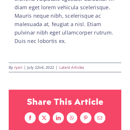
diam eget lorem vehicula scelerisque.
Mauris neque nibh, scelerisque ac
malesuada at, feugiat a nisl. Etiam
pulvinar nibh eget ullamcorper rutrum.
Duis nec lobortis ex.
By
ryan
|
July 22nd, 2022
|
Latest Articles
Share This Article
Facebook
X
LinkedIn
WhatsApp
Pinterest
Email